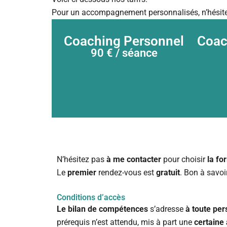
Pour un accompagnement personnalisés, n’hésite
Coaching Personnel
Coac
90 € / séance
N’hésitez pas
à me contacter
pour choisir
la fo
Le
premier
rendez-vous est
gratuit
. Bon à savoi
Conditions d’accès
Le bilan de compétences
s’adresse
à toute per
prérequis n’est attendu, mis à part une
certaine