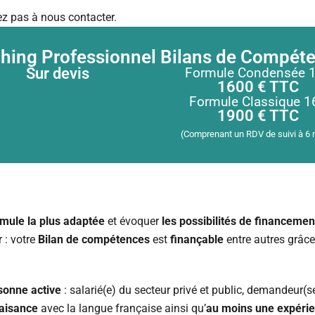
z pas à nous contacter.
hing Professionnel
Bilans de Compét
Sur devis
Formule Condensée 
1600 € TTC
Formule Classique 1
1900 € TTC
(Comprenant un RDV de suivi à 6 
rmule la plus adaptée
et évoquer
les possibilités de financemen
r : votre
Bilan de compétences
est
finançable
entre autres grâc
sonne active
: salarié(e) du secteur privé et public, demandeur(s
 aisance
avec la langue française ainsi qu’
au moins une expérie