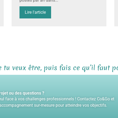
postes par an dans...
Lire l'article
 tu veux être, puis fais ce qu’il faut p
ojet ou des questions ?
eul face à vos challenges professionnels ! Contactez Co&Go et
 accompagnement sur-mesure pour atteindre vos objectifs.