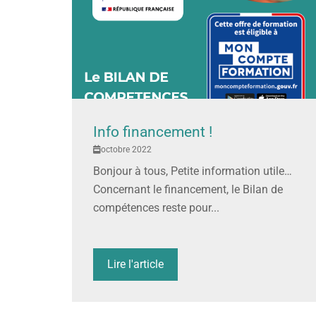
Info financement !
octobre 2022
Bonjour à tous, Petite information utile…
Concernant le financement, le Bilan de
compétences reste pour...
Lire l'article