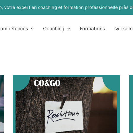
, votre expert en coaching et formation professionnelle près d
 compétences
Coaching
Formations
Qui som