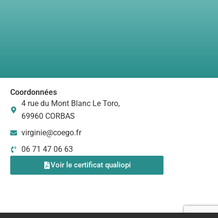
Coordonnées
4 rue du Mont Blanc Le Toro,
69960 CORBAS
virginie@coego.fr
06 71 47 06 63
Voir le certificat qualiopi