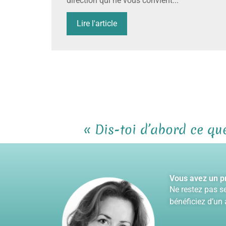
direction qui ne vous convient...
Lire l'article
« Dis-toi d’abord ce que
Vous avez un pr
Ne restez pas s
bénéficiez d’un